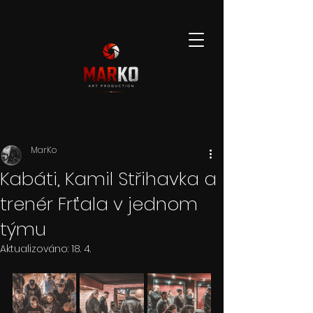
MarKo
Kabáti, Kamil Střihavka a
trenér Frťala v jednom
týmu
Aktualizováno:
18. 4.