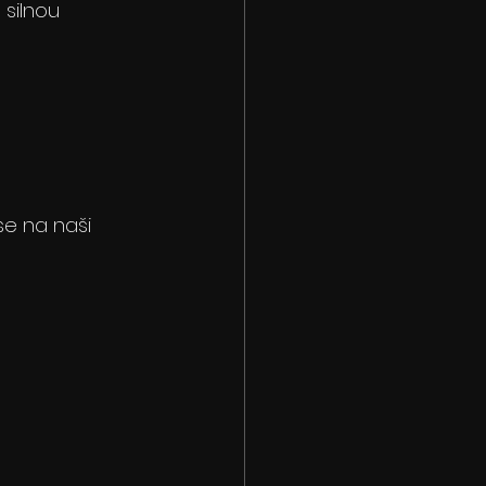
 silnou 
se na naši 