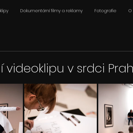
lipy
Dokumentární filmy a reklamy
Fotografie
O
 videoklipu v srdci Pra