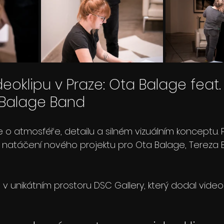
eoklipu v Praze: Ota Balage feat.
 Balage Band
e o atmosféře, detailu a silném vizuálním konceptu. 
ři natáčení nového projektu pro Ota Balage, Tereza
v unikátním prostoru DSC Gallery, který dodal video