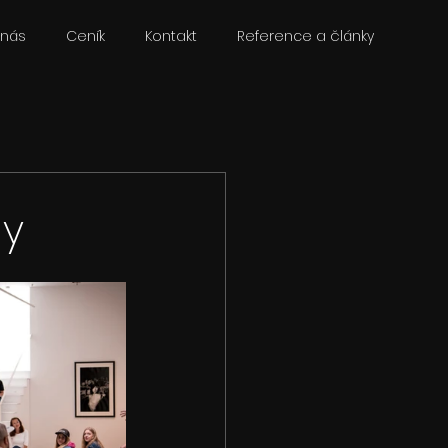
 nás
Ceník
Kontakt
Reference a články
hy