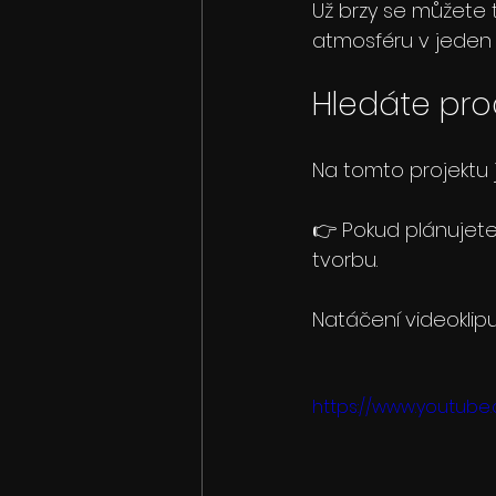
Už brzy se můžete t
atmosféru v jeden 
Hledáte prod
Na tomto projektu 
👉 Pokud plánujete 
tvorbu.
Natáčení videoklipu
https://www.youtub