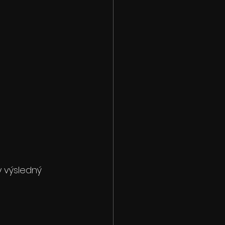
y výsledný 