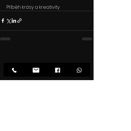
 Příběh krásy a kreativity