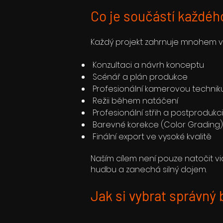
Co je součástí každéh
Každý projekt zahrnuje mnohem v
Konzultaci a návrh konceptu
Scénář a plán produkce
Profesionální kamerovou techniku 
Režii během natáčení
Profesionální střih a postprodukci
Barevné korekce (Color Grading)
Finální export ve vysoké kvalitě
Naším cílem není pouze natočit vide
hudbu a zanechá silný dojem.
Jak si vybrat správný 