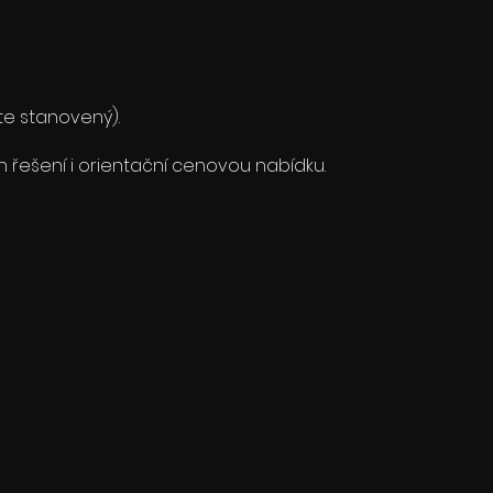
e stanovený).
 řešení i orientační cenovou nabídku.