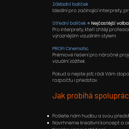
Základní balíček
Ideální pro začínající interprety, 
Střední balíček
⭐
Nejčastější volba
Pro interprety, kteří chtějí profes
výraznějším vizuálním stylem.
PROFI Cinematic
Prémiové řešení pro náročné proje
vizuální zážitek.
Pokud si nejste jistí, rádi Vám d
rozpočtu i představ.
Jak probíhá spoluprá
Pošlete nám hudbu a svou předst
Navrhneme kreativní koncept a or