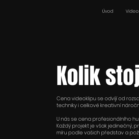
Úvod
Videok
Kolik sto
Cena videoklipu se odvíjí od rozs
techniky i celkové kreativní náročn
U nás se cena profesionálního hu
Každý projekt je však jedinečný,
míru podle vašich představ a po