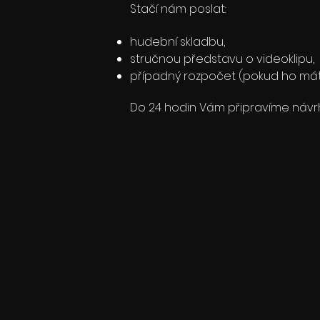
Stačí nám poslat:
hudební skladbu,
stručnou představu o videoklipu,
případný rozpočet (pokud ho mát
Do 24 hodin Vám připravíme návrh