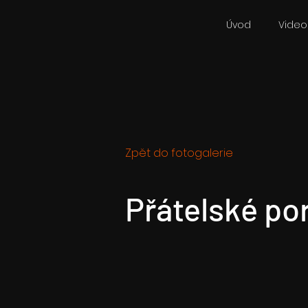
Úvod
Videok
Zpět do fotogalerie
Přátelské por