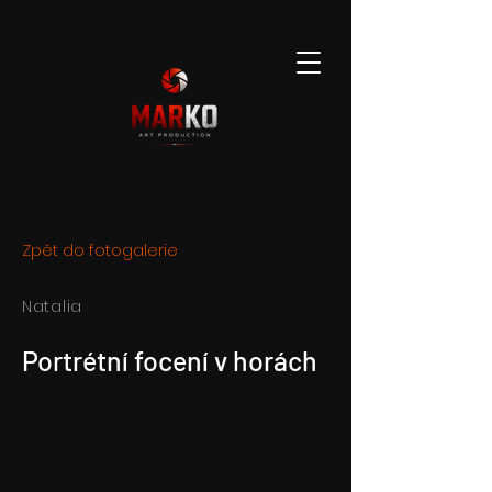
Zpět do fotogalerie
Natalia
Portrétní focení v horách